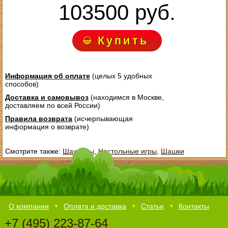
103500 руб.
Купить
Информация об оплате
(целых 5 удобных
способов)
Доставка и самовывоз
(находимся в Москве,
доставляем по всей России)
Правила возврата
(исчерпывающая
информация о возврате)
Смотрите также:
Шахматы
,
Настольные игры
,
Шашки
О компании
Оплата и доставка
Статьи
Контакты
+7 (495) 223-87-64