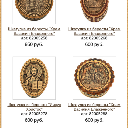
Шкатулка из бересты "Храм
Шкатулка из бересты "Храм
Василия Блаженного"
Василия Блаженного"
арт. 82005258
арт. 82005268
950 руб.
600 руб.
Шкатулка из бересты "Иисус
Шкатулка из бересты "Храм
Христос"
Василия Блаженного"
арт. 82005278
арт. 82005288
600 руб.
600 руб.