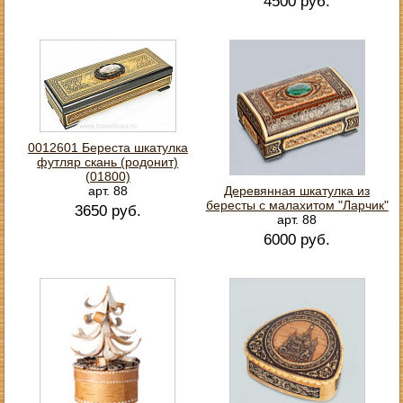
4500 руб.
0012601 Береста шкатулка
футляр скань (родонит)
(01800)
арт. 88
Деревянная шкатулка из
бересты с малахитом "Ларчик"
3650 руб.
арт. 88
6000 руб.