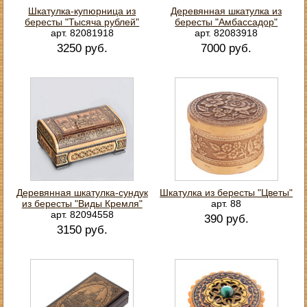
Шкатулка-купюрница из
Деревянная шкатулка из
бересты "Тысяча рублей"
бересты "Амбассадор"
арт. 82081918
арт. 82083918
3250 руб.
7000 руб.
Деревянная шкатулка-сундук
Шкатулка из бересты "Цветы"
из бересты "Виды Кремля"
арт. 88
арт. 82094558
390 руб.
3150 руб.