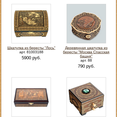
Шкатулка из бересты "Лось"
Деревянная шкатулка из
арт. 81003188
бересты "Москва Спасская
башня"
5900 руб.
арт. 88
790 руб.