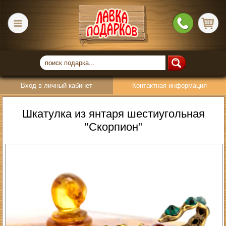
Вход в личный кабинет
Контактная информация
Шкатулка из янтаря шестиугольная
"Скорпион"