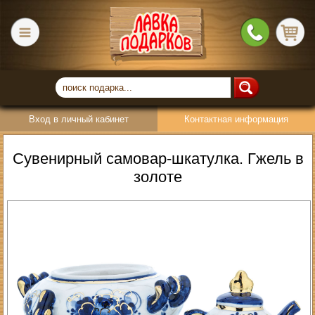
Вход в личный кабинет
Контактная информация
Сувенирный самовар-шкатулка. Гжель в
золоте