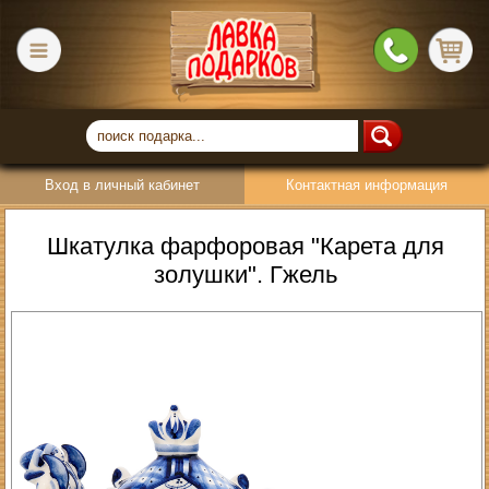
Вход в личный кабинет
Контактная информация
Шкатулка фарфоровая "Карета для
золушки". Гжель