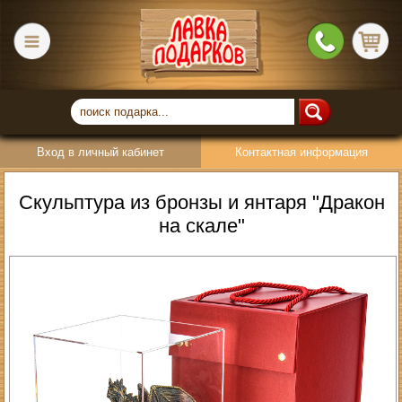
Вход в личный кабинет
Контактная информация
Скульптура из бронзы и янтаря "Дракон
на скале"