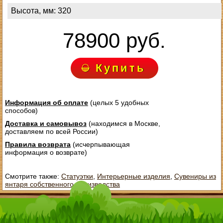
Высота, мм: 320
78900 руб.
Купить
Информация об оплате
(целых 5 удобных
способов)
Доставка и самовывоз
(находимся в Москве,
доставляем по всей России)
Правила возврата
(исчерпывающая
информация о возврате)
Смотрите также:
Статуэтки
,
Интерьерные изделия
,
Сувениры из
янтаря собственного производства