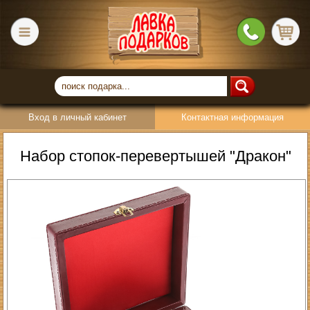
Вход в личный кабинет
Контактная информация
Набор стопок-перевертышей "Дракон"