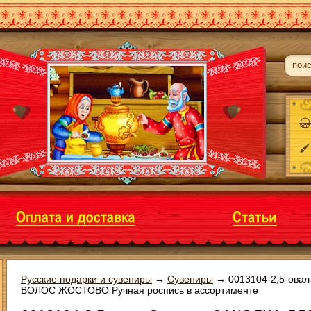
Русские подарки и сувениры
→
Сувениры
→
0013104-2,5-ова
ВОЛОС ЖОСТОВО Ручная роспись в ассортименте