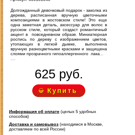
Долгожданный девочковый подарок - заколка из
дерева, расписанная вручную цветочными
композициями в жостовском стиле! Это еще
одна заметная деталь, аксессуар для волос в
русском стиле, который создаст романтичный
акцент в повседневном образе. Миниатюрная
роспись по дереву с изображением цветов,
утопающих в легкой дымке, выполнена
З
вручную разноцветными красками и защищена
слоями прозрачного гипоаллергенного лака...
....
625 руб.
Купить
Информация об оплате
(целых 5 удобных
способов)
Доставка и самовывоз
(находимся в Москве,
доставляем по всей России)