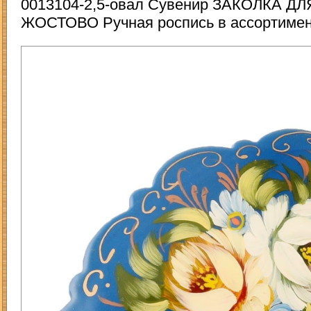
0013104-2,5-овал Сувенир ЗАКОЛКА Д
ЖОСТОВО Ручная роспись в ассортиме