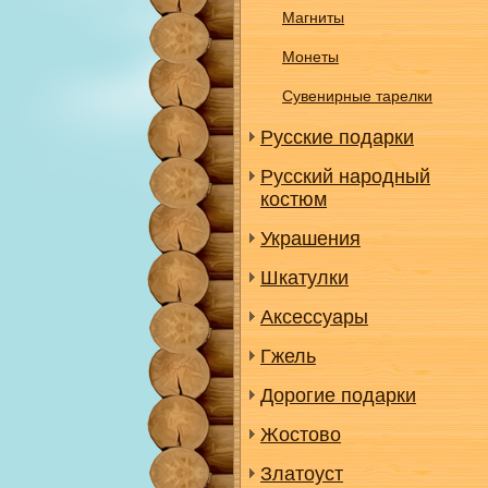
Магниты
Монеты
Сувенирные тарелки
Русские подарки
Русский народный
костюм
Украшения
Шкатулки
Аксессуары
Гжель
Дорогие подарки
Жостово
Златоуст