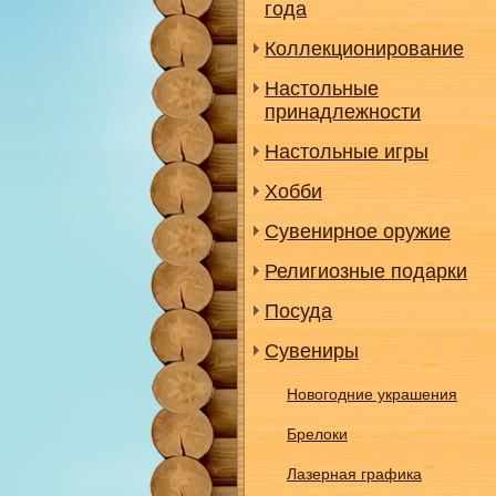
года
Коллекционирование
Настольные
принадлежности
Настольные игры
Хобби
Сувенирное оружие
Религиозные подарки
Посуда
Сувениры
Новогодние украшения
Брелоки
Лазерная графика