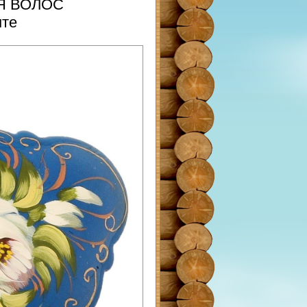
ЛЯ ВОЛОС
нте