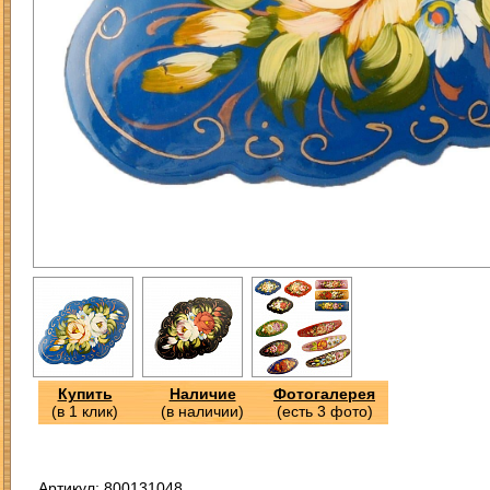
Купить
Наличие
Фотогалерея
(в 1 клик)
(в наличии)
(есть 3 фото)
Артикул: 800131048