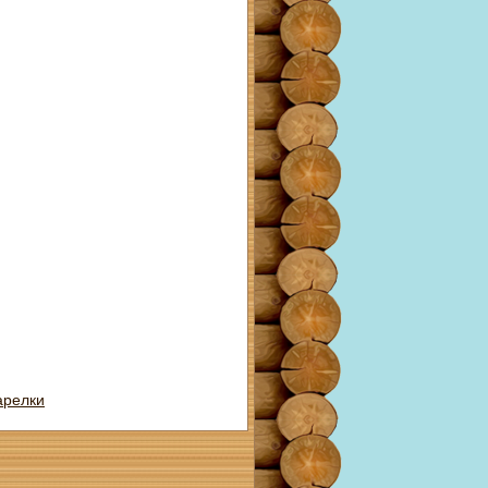
арелки