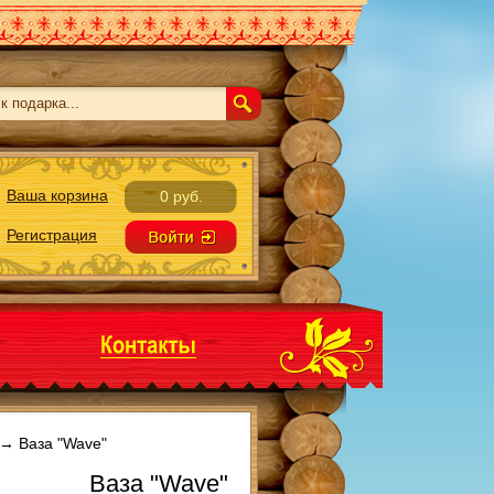
Ваша корзина
0 руб.
Регистрация
→
Ваза "Wave"
Ваза "Wave"