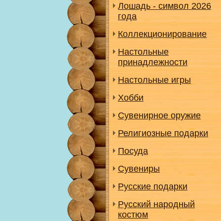
Лошадь - символ 2026
года
Коллекционирование
Настольные
принадлежности
Настольные игры
Хобби
Сувенирное оружие
Религиозные подарки
Посуда
Сувениры
Русские подарки
Русский народный
костюм