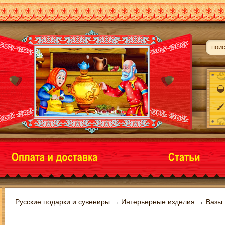
Русские подарки и сувениры
→
Интерьерные изделия
→
Вазы