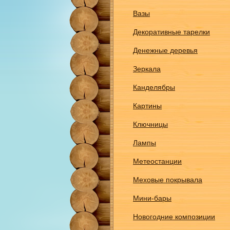
Вазы
Декоративные тарелки
Денежные деревья
Зеркала
Канделябры
Картины
Ключницы
Лампы
Метеостанции
Меховые покрывала
Мини-бары
Новогодние композиции