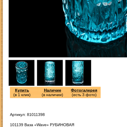
Купить
Наличие
Фотогалерея
(в 1 клик)
(в наличии)
(есть 3 фото)
Артикул: 81011398
101139 Ваза «Wave» РУБИНОВАЯ