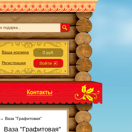
Ваша корзина
0 руб.
Регистрация
→
Ваза "Графитовая"
Ваза "Графитовая"