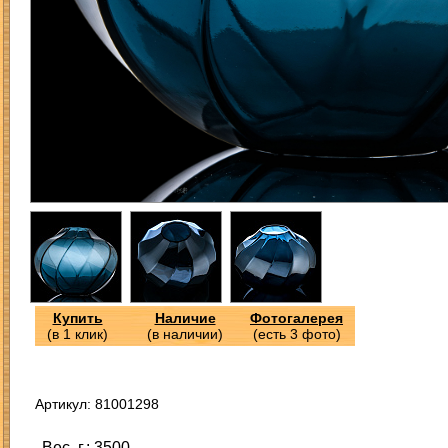
Купить
Наличие
Фотогалерея
(в 1 клик)
(в наличии)
(есть 3 фото)
Артикул: 81001298
Вес, г.: 3500