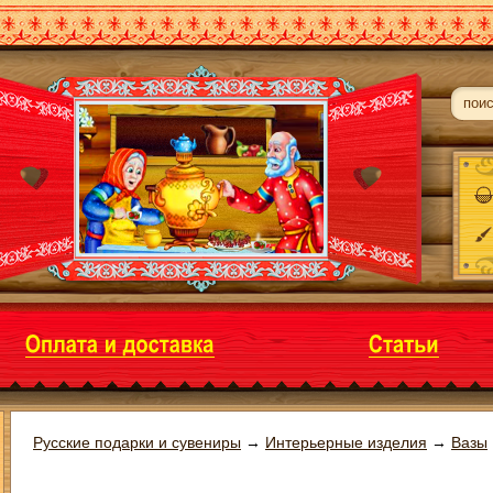
Русские подарки и сувениры
→
Интерьерные изделия
→
Вазы