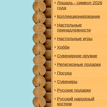
Лошадь - символ 2026
года
Коллекционирование
Настольные
принадлежности
Настольные игры
Хобби
Сувенирное оружие
Религиозные подарки
Посуда
Сувениры
Русские подарки
Русский народный
костюм