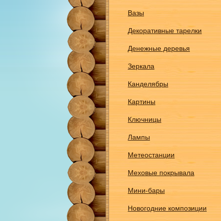
Вазы
Декоративные тарелки
Денежные деревья
Зеркала
Канделябры
Картины
Ключницы
Лампы
Метеостанции
Меховые покрывала
Мини-бары
Новогодние композиции