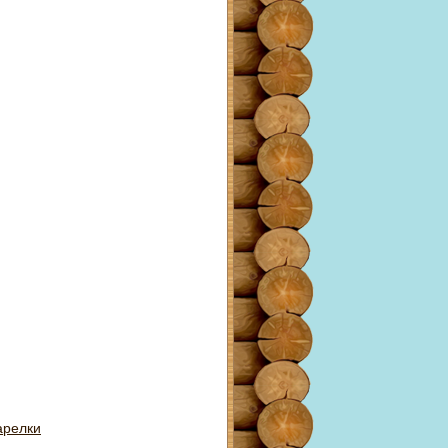
арелки