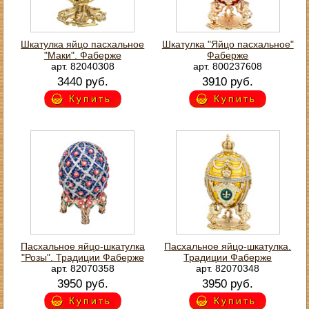
Шкатулка яйцо пасхальное
Шкатулка "Яйцо пасхальное"
"Маки". Фаберже
Фаберже
арт. 82040308
арт. 800237608
3440 руб.
3910 руб.
Купить
Купить
Пасхальное яйцо-шкатулка
Пасхальное яйцо-шкатулка.
"Розы". Традиции Фаберже
Традиции Фаберже
арт. 82070358
арт. 82070348
3950 руб.
3950 руб.
Купить
Купить