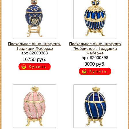
Пасхальное яйцо-шкатулка.
Пасхальное яйцо-шкатулка
Традиции Фаберже
"Ребристое". Традиции
арт. 82000388
Фаберже
арт. 82000398
16750 руб.
3000 руб.
Купить
Купить