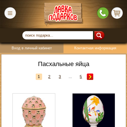
Вход в личный кабинет
Контактная информация
Пасхальные яйца
1
2
3
...
5