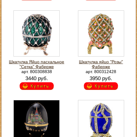
Шкатулка Яйцо пасхальное
Шкатулка яйцо "Розы"
"Сетка" Фаберже
Фаберже
арт. 800308838
арт. 800312428
3440 руб.
3950 руб.
Купить
Купить