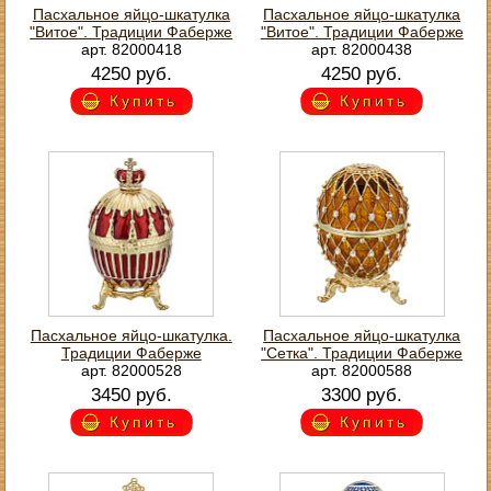
Пасхальное яйцо-шкатулка
Пасхальное яйцо-шкатулка
"Витое". Традиции Фаберже
"Витое". Традиции Фаберже
арт. 82000418
арт. 82000438
4250 руб.
4250 руб.
Купить
Купить
Пасхальное яйцо-шкатулка.
Пасхальное яйцо-шкатулка
Традиции Фаберже
"Сетка". Традиции Фаберже
арт. 82000528
арт. 82000588
3450 руб.
3300 руб.
Купить
Купить