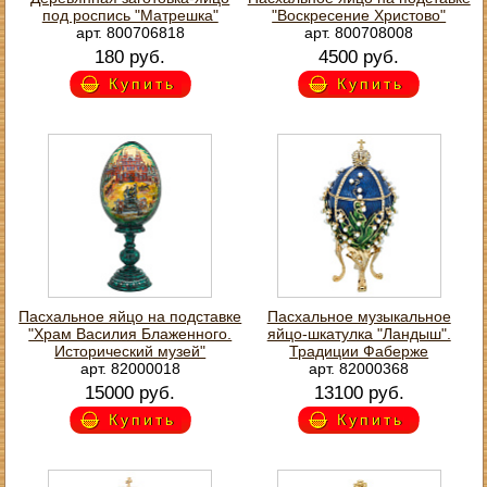
под роспись "Матрешка"
"Воскресение Христово"
арт. 800706818
арт. 800708008
180 руб.
4500 руб.
Купить
Купить
Пасхальное яйцо на подставке
Пасхальное музыкальное
"Храм Василия Блаженного.
яйцо-шкатулка "Ландыш".
Исторический музей"
Традиции Фаберже
арт. 82000018
арт. 82000368
15000 руб.
13100 руб.
Купить
Купить