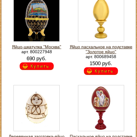
Яйцо-шкатулка "Москва"
Яйцо пасхальное на подставке
арт. 800227948
"Золотое яйцо"
арт. 800689458
690 руб.
1500 руб.
Купить
Купить
Деревянная заготовка-яйцо
Пасхальное яйцо на подставке