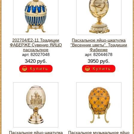
202704/Е2-11 Традиции
Пасхальное яйцо-шкатулка
ФАБЕРЖЕ Сувенир ЯЙЦО
"Весенние цветы". Традиции
пасхальлное
Фаберже
арт. 82027048
арт. 82044678
3420 руб.
3950 руб.
Купить
Купить
Пасхальное яйцо-шкатулка
Пасхальное музыкальное яйцо