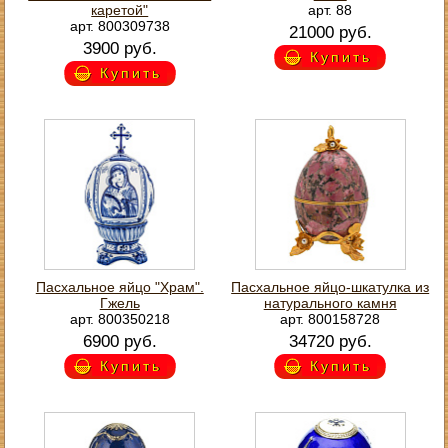
каретой"
арт. 88
арт. 800309738
21000 руб.
3900 руб.
Купить
Купить
Пасхальное яйцо "Храм".
Пасхальное яйцо-шкатулка из
Гжель
натурального камня
арт. 800350218
арт. 800158728
6900 руб.
34720 руб.
Купить
Купить