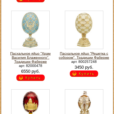
Пасхальное яйцо "Храм
Пасхальное яйцо "Решетка с
Василия Блаженного".
собором". Традиции Фаберже
Традиции Фаберже
арт. 800257248
арт. 82000478
3450 руб.
6550 руб.
Купить
Купить