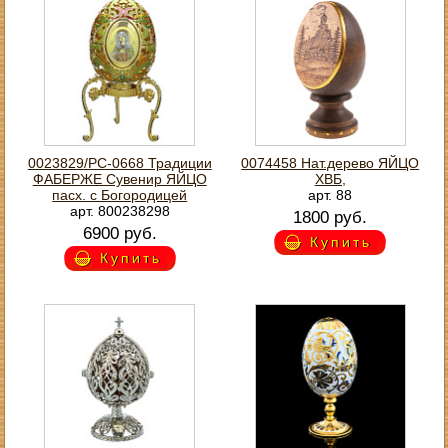
0023829/РС-0668 Традиции
0074458 Нат.дерево ЯЙЦО
ФАБЕРЖЕ Сувенир ЯЙЦО
ХВБ,
пасх. с Богородицей
арт. 88
арт. 800238298
1800 руб.
6900 руб.
Купить
Купить