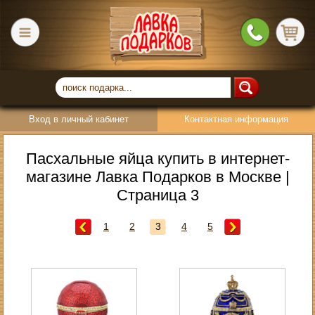
Вход в личный кабинет
Контактная информация
Пасхальные яйца купить в интернет-
магазине Лавка Подарков в Москве |
Страница 3
1
2
3
4
5