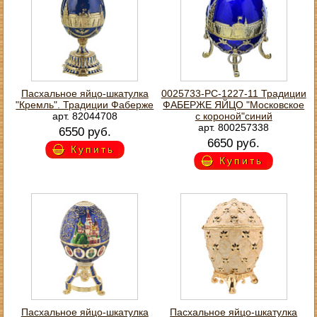
Пасхальное яйцо-шкатулка
0025733-РС-1227-11 Традиции
"Кремль". Традиции Фаберже
ФАБЕРЖЕ ЯЙЦО "Московское
арт. 82044708
с короной"синий
арт. 800257338
6550 руб.
6650 руб.
Купить
Купить
Пасхальное яйцо-шкатулка
Пасхальное яйцо-шкатулка