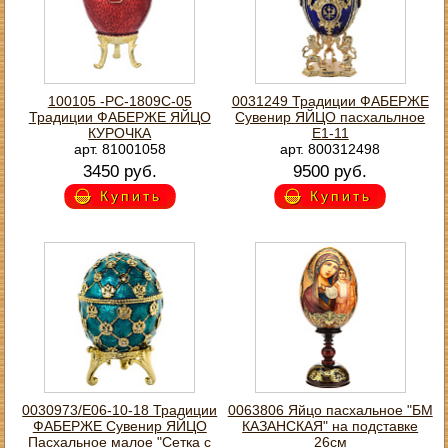
100105 -РС-1809С-05
0031249 Традиции ФАБЕРЖЕ
Традиции ФАБЕРЖЕ ЯЙЦО
Сувенир ЯЙЦО пасхальлное
КУРОЧКА
Е1-11
арт. 81001058
арт. 800312498
3450 руб.
9500 руб.
Купить
Купить
0030973/Е06-10-18 Традиции
0063806 Яйцо пасхальное "БМ
ФАБЕРЖЕ Сувенир ЯЙЦО
КАЗАНСКАЯ" на подставке
Пасхальное малое "Сетка с
26см