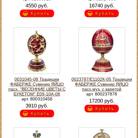
4550 руб.
16740 руб.
Купить
Купить
0031045-08 Традиции
0023787/Е1102К-05 Традиции
ФАБЕРЖЕ Сувенир ЯЙЦО
ФАБЕРЖЕ Сувенир ЯЙЦО
пасх. "ВЕСЕННИЕ ЦВЕТЫ С
пасх.муз. с каретой
БУКЕТОМ" Е09-10А-08
арт. 800237878
арт. 800310458
17200 руб.
3910 руб.
Купить
Купить