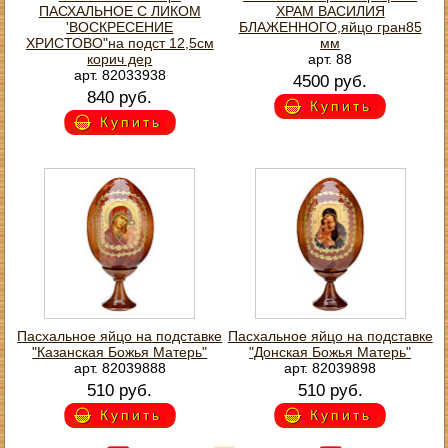
ПАСХАЛЬНОЕ С ЛИКОМ
ХРАМ ВАСИЛИЯ
'ВОСКРЕСЕНИЕ
БЛАЖЕННОГО,яйцо гран85
ХРИСТОВО"на подст 12,5см
мм
корич дер
арт. 88
арт. 82033938
4500 руб.
840 руб.
Купить
Купить
Пасхальное яйцо на подставке
Пасхальное яйцо на подставке
"Казанская Божья Матерь"
"Донская Божья Матерь"
арт. 82039888
арт. 82039898
510 руб.
510 руб.
Купить
Купить