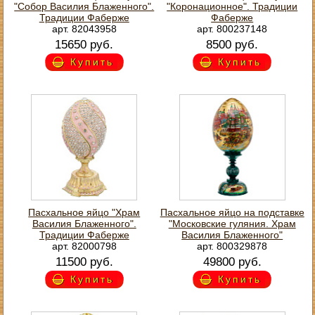
"Собор Василия Блаженного".
"Коронационное". Традиции
Традиции Фаберже
Фаберже
арт. 82043958
арт. 800237148
15650 руб.
8500 руб.
Купить
Купить
Пасхальное яйцо "Храм
Пасхальное яйцо на подставке
Василия Блаженного".
"Московские гуляния. Храм
Традиции Фаберже
Василия Блаженного"
арт. 82000798
арт. 800329878
11500 руб.
49800 руб.
Купить
Купить